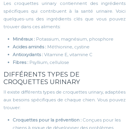
Les croquettes urinary contiennent des ingrédients
spécifiques qui contribuent à la santé urinaire. Voici
quelques-uns des ingrédients clés que vous pouvez
trouver dans ces aliments:
Minéraux :
Potassium, magnésium, phosphore
Acides aminés :
Méthionine, cystine
Antioxydants :
Vitamine E, vitamine C
Fibres :
Psyllium, cellulose
DIFFÉRENTS TYPES DE
CROQUETTES URINARY
Il existe différents types de croquettes urinary, adaptées
aux besoins spécifiques de chaque chien. Vous pouvez
trouver:
Croquettes pour la prévention :
Conçues pour les
chiens à risque de développer des problèmes