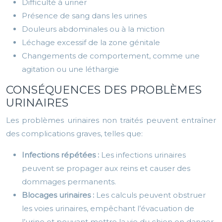
Difficulté à uriner
Présence de sang dans les urines
Douleurs abdominales ou à la miction
Léchage excessif de la zone génitale
Changements de comportement, comme une
agitation ou une léthargie
CONSÉQUENCES DES PROBLÈMES
URINAIRES
Les problèmes urinaires non traités peuvent entraîner
des complications graves, telles que:
Infections répétées :
Les infections urinaires
peuvent se propager aux reins et causer des
dommages permanents.
Blocages urinaires :
Les calculs peuvent obstruer
les voies urinaires, empêchant l’évacuation de
l’urine et pouvant mettre la vie du chien en danger.