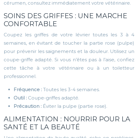
cérumen, consultez immédiatement votre vétérinaire.
SOINS DES GRIFFES : UNE MARCHE
CONFORTABLE
Coupez les griffes de votre lévrier toutes les 3 à 4
semaines, en évitant de toucher la partie rose (pulpe)
pour prévenir les saignements et la douleur. Utilisez un
coupe-griffe adapté. Si vous n’êtes pas à l’aise, confiez
cette tâche à votre vétérinaire ou à un toiletteur
professionnel.
Fréquence :
Toutes les 3-4 semaines.
Outil :
Coupe-griffes adapté.
Précaution :
Éviter la pulpe (partie rose).
ALIMENTATION : NOURRIR POUR LA
SANTÉ ET LA BEAUTÉ
Une alimentation de haute qualité, riche en protéines,