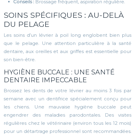
Conseils :
Brossage fréquent, aspiration régulière.
SOINS SPÉCIFIQUES : AU-DELÀ
DU PELAGE
Les soins d’un lévrier à poil long englobent bien plus
que le pelage. Une attention particulière à la santé
dentaire, aux oreilles et aux griffes est essentielle pour
son bien-être.
HYGIÈNE BUCCALE : UNE SANTÉ
DENTAIRE IMPECCABLE
Brossez les dents de votre lévrier au moins 3 fois par
semaine avec un dentifrice spécialement conçu pour
les chiens. Une mauvaise hygiène buccale peut
engendrer des maladies parodontales. Des visites
régulières chez le vétérinaire (environ tous les 12 mois)
pour un détartrage professionnel sont recommandées.