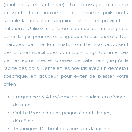
(printemps et automne). Un brossage minutieux
prévient la formation de nœuds, élimine les poils morts,
stimule la circulation sanguine cutanée et prévient les
irritations. Utilisez une brosse douce et un peigne à
dents larges pour éviter d’agresser le cuir chevelu. Des
marques comme Furminator ou Hertzko proposent
des brosses spécifiques pour poils longs. Commencez
par les extrémités et brossez délicatement jusqu’à la
racine des poils. Démêlez les nœuds avec un démêloir
spécifique, en douceur pour éviter de blesser votre
chien.
Fréquence :
3-4 fois/semaine, quotidien en période
de mue.
Outils :
Brosse douce, peigne à dents larges,
démêloir.
Technique :
Du bout des poils vers la racine,