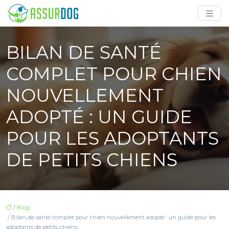
BILAN DE SANTÉ
COMPLET POUR CHIEN
NOUVELLEMENT
ADOPTÉ : UN GUIDE
POUR LES ADOPTANTS
DE PETITS CHIENS
/
Blog
/ Bilan de santé complet pour chien nouvellement adopté : un guide pour les
adoptants de petits chiens