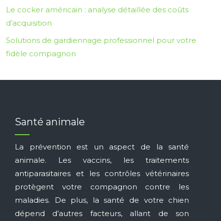
Le cocker américain : analyse détaillée des coûts
d’acquisition
Solutions de gardiennage professionnel pour votre
fidèle compagnon
Santé animale
La prévention est un aspect de la santé
animale. Les vaccins, les traitements
antiparasitaires et les contrôles vétérinaires
protègent votre compagnon contre les
maladies. De plus, la santé de votre chien
dépend d’autres facteurs, allant de son