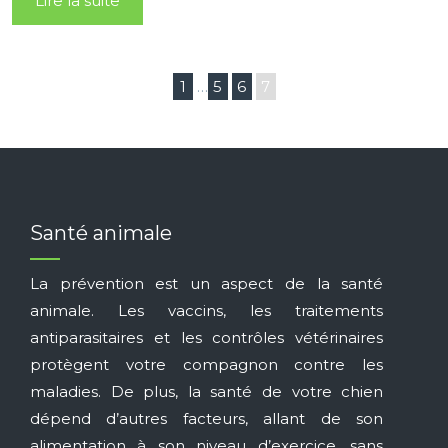
Lire la suite
1
…
5
6
7
Santé animale
La prévention est un aspect de la santé
animale. Les vaccins, les traitements
antiparasitaires et les contrôles vétérinaires
protègent votre compagnon contre les
maladies. De plus, la santé de votre chien
dépend d’autres facteurs, allant de son
alimentation à son niveau d’exercice, sans