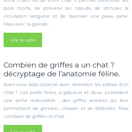
votre chien ou de votre chat. Il permet d’éliminer les
poils morts, de prévenir les nœuds, de stimuler la
circulation sanguine et de favoriser une peau saine.
Mais avec la grande…
Lire la suite
Combien de griffes a un chat ?
décryptage de l’anatomie féline.
Avez-vous déjà observé avec attention les pattes d’un
chat ? Ces petits félins, si gracieux et doux, possèdent
une arme redoutable : des griffes acérées qui leur
permettent de grimper, chasser et se défendre. Mais
combien de griffes un chat…